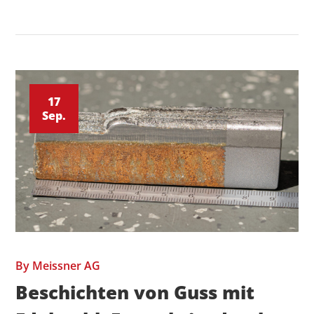
17
Sep.
By
Meissner AG
Beschichten von Guss mit