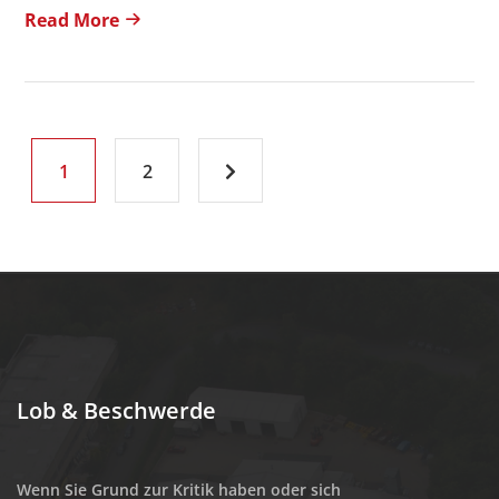
Read More
1
2
Lob & Beschwerde
Wenn Sie Grund zur Kritik haben oder sich