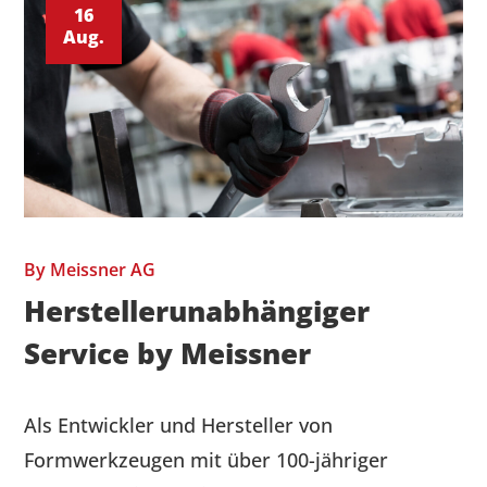
16
Aug.
By
Meissner AG
Herstellerunabhängiger
Service by Meissner
Als Entwickler und Hersteller von
Formwerkzeugen mit über 100-jähriger