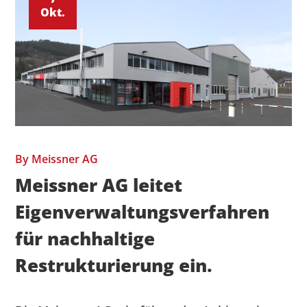
Okt.
By
Meissner AG
Meissner AG leitet
Eigenverwaltungsverfahren
für nachhaltige
Restrukturierung ein.