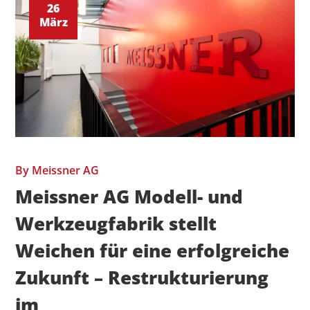
26
März
By
Meissner AG
Meissner AG Modell- und
Werkzeugfabrik stellt
Weichen für eine erfolgreiche
Zukunft – Restrukturierung
im