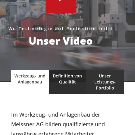
Wo Technologie auf Perfektion trifft
Unser Video
Werkzeug- und
Definition von
Unser
Anlagenbau
Qualität
Leistungs-
Portfolio
Im Werkzeug- und Anlagenbau der
Meissner AG bilden qualifizierte und
langjährig erfahrene Mitarbeiter