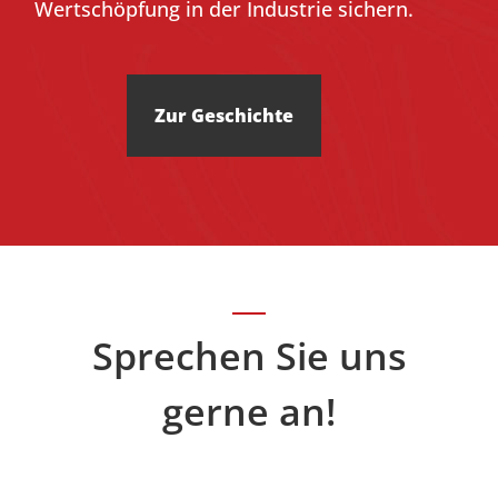
Wertschöpfung in der Industrie sichern.
Zur Geschichte
Sprechen Sie uns
gerne an!