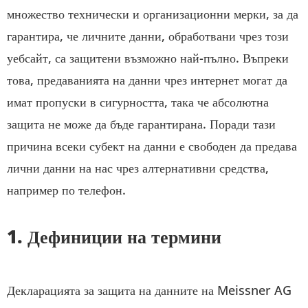
множество технически и организационни мерки, за да
гарантира, че личните данни, обработвани чрез този
уебсайт, са защитени възможно най-пълно. Въпреки
това, предаванията на данни чрез интернет могат да
имат пропуски в сигурността, така че абсолютна
защита не може да бъде гарантирана. Поради тази
причина всеки субект на данни е свободен да предава
лични данни на нас чрез алтернативни средства,
например по телефон.
1. Дефиниции на термини
Декларацията за защита на данните на Meissner AG