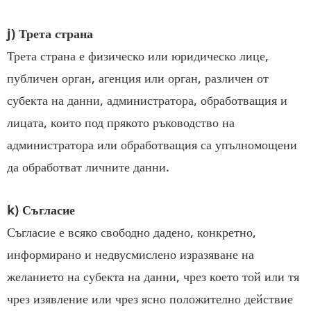
j) Трета страна
Трета страна е физическо или юридическо лице,
публичен орган, агенция или орган, различен от
субекта на данни, администратора, обработващия и
лицата, които под прякото ръководство на
администратора или обработващия са упълномощени
да обработват личните данни.
k) Съгласие
Съгласие е всяко свободно дадено, конкретно,
информирано и недвусмислено изразяване на
желанието на субекта на данни, чрез което той или тя
чрез изявление или чрез ясно положително действие