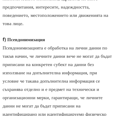
предпочитания, интересите, надеждността,
поведението, местоположението или движенията на
това лице.
f) Псевдонимизация
Псевдонимизацията е обработка на лични данни по
такъв начин, че личните данни вече не могат да бъдат
приписани на конкретен субект на данни без
използване на допълнителна информация, при
условие че такава допълнителна информация се
съхранява отделно и е предмет на технически и
организационни мерки, гарантиращи, че личните
данни не могат да бъдат приписани на
идентифицирано или идентифицируемо физическо