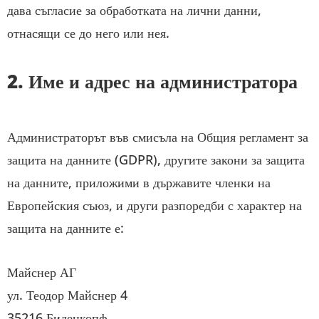
дава съгласие за обработката на лични данни,
отнасящи се до него или нея.
2. Име и адрес на администратора
Администраторът във смисъла на Общия регламент за
защита на данните (GDPR), другите закони за защита
на данните, приложими в държавите членки на
Европейския съюз, и други разпоредби с характер на
защита на данните е:
Майснер АГ
ул. Теодор Майснер 4
35216 Биденкопф