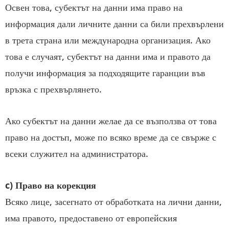
Освен това, субектът на данни има право на
информация дали личните данни са били прехвърлени
в трета страна или международна организация. Ако
това е случаят, субектът на данни има и правото да
получи информация за подходящите гаранции във
връзка с прехвърлянето.
Ако субектът на данни желае да се възползва от това
право на достъп, може по всяко време да се свърже с
всеки служител на администратора.
c) Право на корекция
Всяко лице, засегнато от обработката на лични данни,
има правото, предоставено от европейския