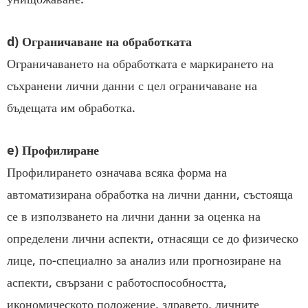
d) Ограничаване на обработката
Ограничаването на обработката е маркирането на
съхранени лични данни с цел ограничаване на
бъдещата им обработка.
e) Профилиране
Профилирането означава всяка форма на
автоматизирана обработка на лични данни, състояща
се в използването на лични данни за оценка на
определени лични аспекти, отнасящи се до физическо
лице, по-специално за анализ или прогнозиране на
аспекти, свързани с работоспособността,
икономическото положение, здравето, личните