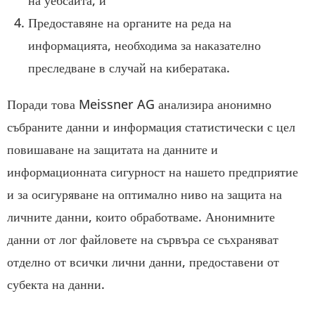
на уебсайта, и
Предоставяне на органите на реда на
информацията, необходима за наказателно
преследване в случай на кибератака.
Поради това Meissner AG анализира анонимно
събраните данни и информация статистически с цел
повишаване на защитата на данните и
информационната сигурност на нашето предприятие
и за осигуряване на оптимално ниво на защита на
личните данни, които обработваме. Анонимните
данни от лог файловете на сървъра се съхраняват
отделно от всички лични данни, предоставени от
субекта на данни.