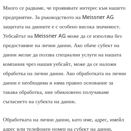
Много се радваме, че проявявате интерес към нашето
предприятие. За ръководството на Meissner AG
защитата на данните е с особено висока значимост.
Уебсайтът на Meissner AG може да се използва без
предоставяне на лични данни. Ако обаче субект на
данни желае да ползва специални услуги на нашата
компания чрез нашия уебсайт, може да се наложи
обработка на лични данни. Ако обработката на лични
данни е необходима и няма правно основание за
такава обработка, ние обикновено получаваме
съгласието на субекта на данни.
Обработката на лични данни, като име, адрес, имейл
адрес или телефонен номер на субект на данни,