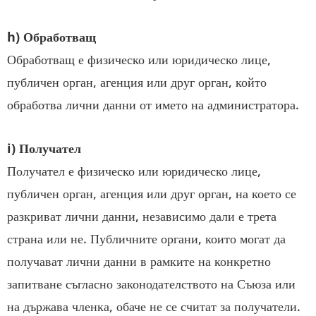
h) Обработващ
Обработващ е физическо или юридическо лице,
публичен орган, агенция или друг орган, който
обработва лични данни от името на администратора.
i) Получател
Получател е физическо или юридическо лице,
публичен орган, агенция или друг орган, на което се
разкриват лични данни, независимо дали е трета
страна или не. Публичните органи, които могат да
получават лични данни в рамките на конкретно
запитване съгласно законодателството на Съюза или
на държава членка, обаче не се считат за получатели.