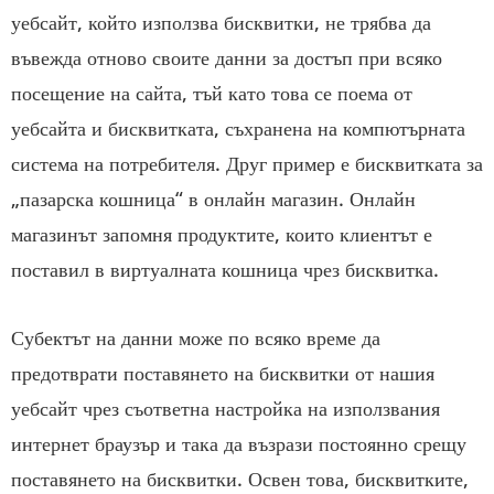
уебсайт, който използва бисквитки, не трябва да
въвежда отново своите данни за достъп при всяко
посещение на сайта, тъй като това се поема от
уебсайта и бисквитката, съхранена на компютърната
система на потребителя. Друг пример е бисквитката за
„пазарска кошница“ в онлайн магазин. Онлайн
магазинът запомня продуктите, които клиентът е
поставил в виртуалната кошница чрез бисквитка.
Субектът на данни може по всяко време да
предотврати поставянето на бисквитки от нашия
уебсайт чрез съответна настройка на използвания
интернет браузър и така да възрази постоянно срещу
поставянето на бисквитки. Освен това, бисквитките,