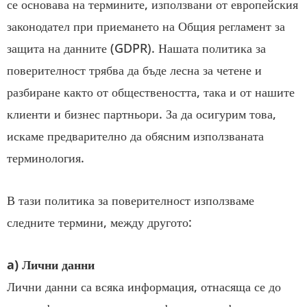
се основава на термините, използвани от европейския
законодател при приемането на Общия регламент за
защита на данните (GDPR). Нашата политика за
поверителност трябва да бъде лесна за четене и
разбиране както от обществеността, така и от нашите
клиенти и бизнес партньори. За да осигурим това,
искаме предварително да обясним използваната
терминология.
В тази политика за поверителност използваме
следните термини, между другото:
a) Лични данни
Лични данни са всяка информация, отнасяща се до