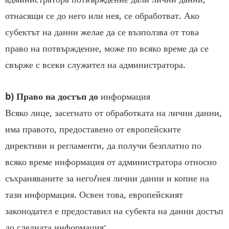
отнасящи се до него или нея, се обработват. Ако
субектът на данни желае да се възползва от това
право на потвърждение, може по всяко време да се
свърже с всеки служител на администратора.
b) Право на достъп до
информация
Всяко лице, засегнато от обработката на лични данни,
има правото, предоставено от европейските
директиви и регламенти, да получи безплатно по
всяко време информация от администратора относно
съхраняваните за него/нея лични данни и копие на
тази информация. Освен това, европейският
законодател е предоставил на субекта на данни достъп
до следната информация: