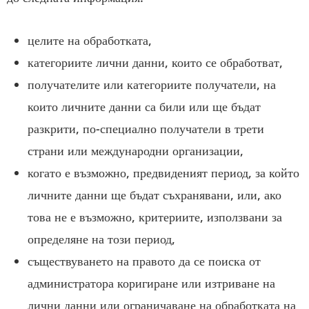
целите на обработката,
категориите лични данни, които се обработват,
получателите или категориите получатели, на
които личните данни са били или ще бъдат
разкрити, по-специално получатели в трети
страни или международни организации,
когато е възможно, предвиденият период, за който
личните данни ще бъдат съхранявани, или, ако
това не е възможно, критериите, използвани за
определяне на този период,
съществуването на правото да се поиска от
администратора коригиране или изтриване на
лични данни или ограничаване на обработката на