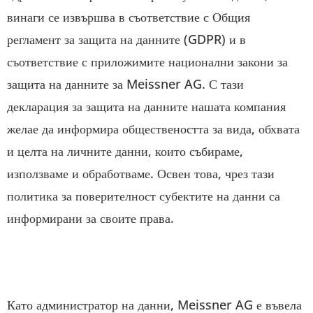
винаги се извършва в съответствие с Общия
регламент за защита на данните (GDPR) и в
съответствие с приложимите национални закони за
защита на данните за Meissner AG. С тази
декларация за защита на данните нашата компания
желае да информира обществеността за вида, обхвата
и целта на личните данни, които събираме,
използваме и обработваме. Освен това, чрез тази
политика за поверителност субектите на данни са
информирани за своите права.
Като администратор на данни, Meissner AG е въвела