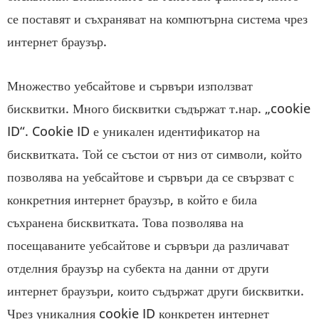
се поставят и съхраняват на компютърна система чрез
интернет браузър.
Множество уебсайтове и сървъри използват
бисквитки. Много бисквитки съдържат т.нар. „cookie
ID“. Cookie ID е уникален идентификатор на
бисквитката. Той се състои от низ от символи, който
позволява на уебсайтове и сървъри да се свързват с
конкретния интернет браузър, в който е била
съхранена бисквитката. Това позволява на
посещаваните уебсайтове и сървъри да различават
отделния браузър на субекта на данни от други
интернет браузъри, които съдържат други бисквитки.
Чрез уникалния cookie ID конкретен интернет