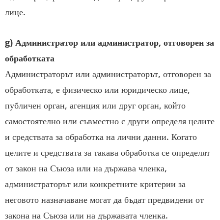
лице.
g) Администратор
или администратор, отговорен за
обработката
Администраторът или администраторът, отговорен за
обработката, е физическо или юридическо лице,
публичен орган, агенция или друг орган, който
самостоятелно или съвместно с други определя целите
и средствата за обработка на лични данни. Когато
целите и средствата за такава обработка се определят
от закон на Съюза или на държава членка,
администраторът или конкретните критерии за
неговото назначаване могат да бъдат предвидени от
закона на Съюза или на държавата членка.