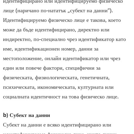
идентифицирано или идентифицируемо физическо
лице (наричано по-нататък „субект на данни“).
Идентифицируемо физическо лице е такова, което
може да бъде идентифицирано, директно или
индиректно, по-специално чрез идентификатор като
име, идентификационен номер, данни за
местоположение, онлайн идентификатор или чрез
един или повече фактори, специфични за
физическата, физиологическата, генетичната,
психическата, икономическата, културната или
социалната идентичност на това физическо лице.
b) Субект на данни
Субект на данни е всяко идентифицирано или