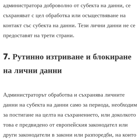
администратора доброволно от субекта на данни, се
съхраняват с цел обработка или осъществяване на
контакт със субекта на данни. Тези лични данни не се
предоставят на трети страни.
7. Рутинно изтриване и блокиране
на лични данни
Администраторът обработва и съхранява личните
данни на субекта на данни само за периода, необходим
за постигане на целта на съхранението, или доколкото
това е предвидено от европейския законодател или
други законодатели в закони или разпоредби, на които