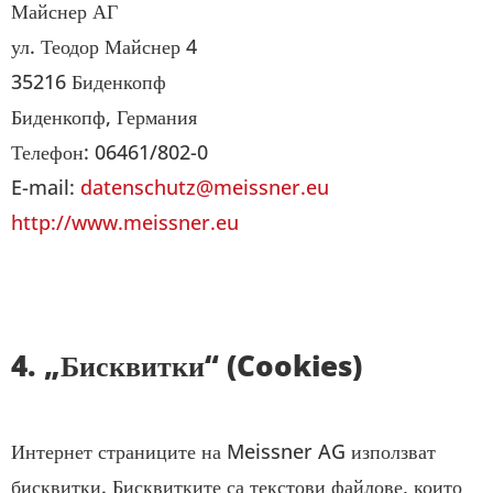
Майснер АГ
ул. Теодор Майснер 4
35216 Биденкопф
Биденкопф, Германия
Телефон: 06461/802-0
E-mail:
datenschutz@meissner.eu
http://www.meissner.eu
4. „Бисквитки“ (Cookies)
Интернет страниците на Meissner AG използват
бисквитки. Бисквитките са текстови файлове, които