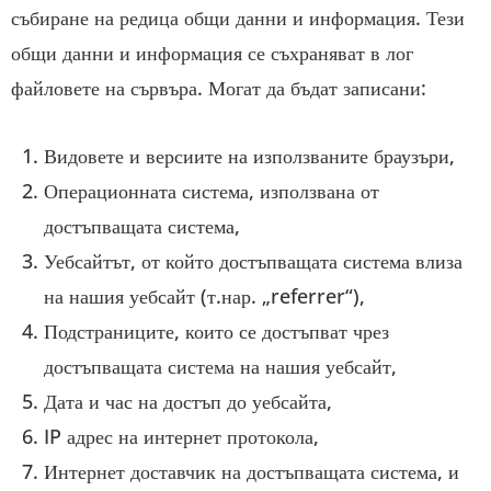
събиране на редица общи данни и информация. Тези
общи данни и информация се съхраняват в лог
файловете на сървъра. Могат да бъдат записани:
Видовете и версиите на използваните браузъри,
Операционната система, използвана от
достъпващата система,
Уебсайтът, от който достъпващата система влиза
на нашия уебсайт (т.нар. „referrer“),
Подстраниците, които се достъпват чрез
достъпващата система на нашия уебсайт,
Дата и час на достъп до уебсайта,
IP адрес на интернет протокола,
Интернет доставчик на достъпващата система, и