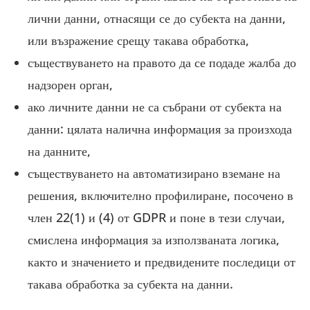
лични данни, отнасящи се до субекта на данни,
или възражение срещу такава обработка,
съществуването на правото да се подаде жалба до
надзорен орган,
ако личните данни не са събрани от субекта на
данни: цялата налична информация за произхода
на данните,
съществуването на автоматизирано вземане на
решения, включително профилиране, посочено в
член 22(1) и (4) от GDPR и поне в тези случаи,
смислена информация за използваната логика,
както и значението и предвидените последици от
такава обработка за субекта на данни.