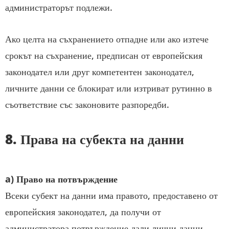
администраторът подлежи.
Ако целта на съхранението отпадне или ако изтече
срокът на съхранение, предписан от европейския
законодател или друг компетентен законодател,
личните данни се блокират или изтриват рутинно в
съответствие със законовите разпоредби.
8. Права на субекта на данни
a) Право на потвърждение
Всеки субект на данни има правото, предоставено от
европейския законодател, да получи от
администратора потвърждение дали лични данни,