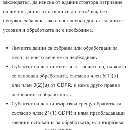
законодател, да изиска от администратора изтриване
на лични данни, отнасящи се до него/нея, без
ненужно забавяне, ако е изпълнено едно от следните
условия и обработката не е необходима:
Личните данни са събрани или обработвани за
цели, за които вече не са необходими.
Субектът на данни оттегля съгласието си, на което
се основава обработката, съгласно член 6(1)(a)
или член 9(2)(a) от GDPR, и няма друго правно
основание за обработката.
Субектът на данни възразява срещу обработката
съгласно член 21(1) GDPR и няма преобладаващи
законни основания за обработката, или възразява