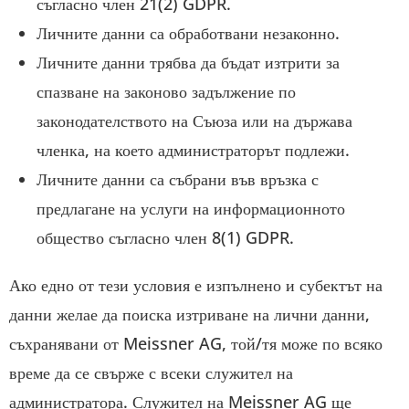
съгласно член 21(2) GDPR.
Личните данни са обработвани незаконно.
Личните данни трябва да бъдат изтрити за
спазване на законово задължение по
законодателството на Съюза или на държава
членка, на което администраторът подлежи.
Личните данни са събрани във връзка с
предлагане на услуги на информационното
общество съгласно член 8(1) GDPR.
Ако едно от тези условия е изпълнено и субектът на
данни желае да поиска изтриване на лични данни,
съхранявани от Meissner AG, той/тя може по всяко
време да се свърже с всеки служител на
администратора. Служител на Meissner AG ще